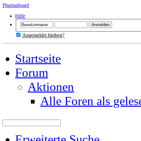
Pharmaboard
Hilfe
Angemeldet bleiben?
Startseite
Forum
Aktionen
Alle Foren als gele
Erweiterte Suche