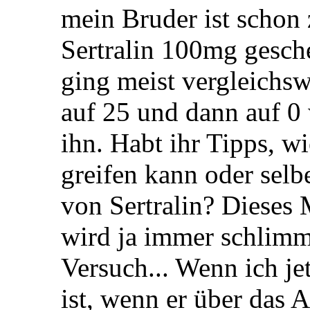
mein Bruder ist schon
Sertralin 100mg gesche
ging meist vergleichs
auf 25 und dann auf 0
ihn. Habt ihr Tipps, w
greifen kann oder sel
von Sertralin? Dieses M
wird ja immer schlimm
Versuch... Wenn ich je
ist, wenn er über das A