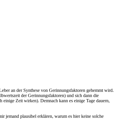
die Leber an der Synthese von Gerinnungsfaktoren gehemmt wird.
albwertszeit der Gerinnungsfaktoren) und sich dann die
h einige Zeit wirken). Demnach kann es einige Tage dauern,
ir jemand plausibel erklären, warum es hier keine solche