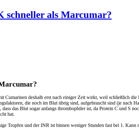
 schneller als Marcumar?
s Marcumar?
mit Cumarinen deshalb erst nach einiger Zeit wirkt, weil schließlich 
gsfaktoren, die noch im Blut übrig sind, aufgebraucht sind (je nach H
dass das Blut sogar anfangs thrombophiler ist, da Protein C und S noc
cht hat.
ige Tropfen und der INR ist binnen weniger Stunden fast bei 1. Kann m