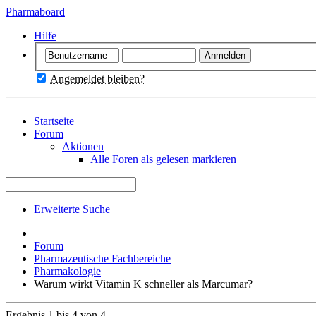
Pharmaboard
Hilfe
Angemeldet bleiben?
Startseite
Forum
Aktionen
Alle Foren als gelesen markieren
Erweiterte Suche
Forum
Pharmazeutische Fachbereiche
Pharmakologie
Warum wirkt Vitamin K schneller als Marcumar?