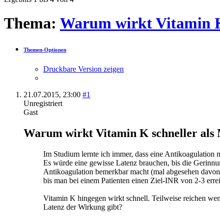
Ergebnis 1 bis 4 von 4
Thema:
Warum wirkt Vitamin K
Themen-Optionen
Druckbare Version zeigen
21.07.2015,
23:00
#1
Unregistriert
Gast
Warum wirkt Vitamin K schneller al
Im Studium lernte ich immer, dass eine Antikoagulation 
Es würde eine gewisse Latenz brauchen, bis die Gerinnun
Antikoagulation bemerkbar macht (mal abgesehen davon, 
bis man bei einem Patienten einen Ziel-INR von 2-3 errei
Vitamin K hingegen wirkt schnell. Teilweise reichen wen
Latenz der Wirkung gibt?