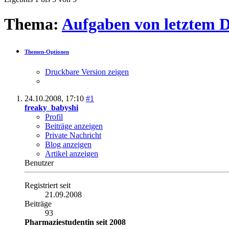
Ergebnis 1 bis 5 von 5
Thema:
Aufgaben von letztem 
Themen-Optionen
Druckbare Version zeigen
24.10.2008,
17:10
#1
freaky_babyshi
Profil
Beiträge anzeigen
Private Nachricht
Blog anzeigen
Artikel anzeigen
Benutzer
Registriert seit
21.09.2008
Beiträge