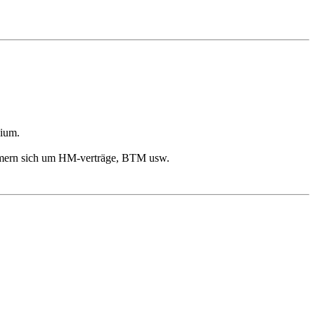
dium.
ümmern sich um HM-verträge, BTM usw.