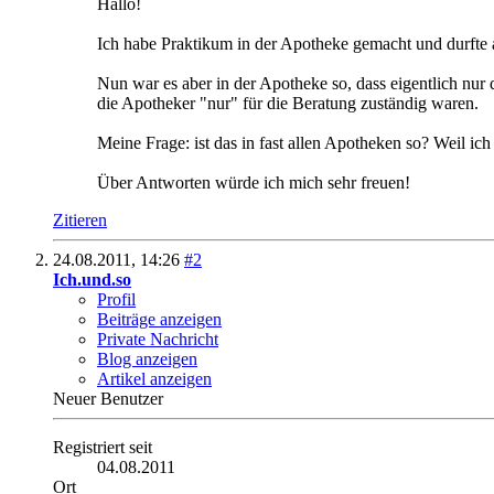
Hallo!
Ich habe Praktikum in der Apotheke gemacht und durfte 
Nun war es aber in der Apotheke so, dass eigentlich nur 
die Apotheker "nur" für die Beratung zuständig waren.
Meine Frage: ist das in fast allen Apotheken so? Weil ich 
Über Antworten würde ich mich sehr freuen!
Zitieren
24.08.2011,
14:26
#2
Ich.und.so
Profil
Beiträge anzeigen
Private Nachricht
Blog anzeigen
Artikel anzeigen
Neuer Benutzer
Registriert seit
04.08.2011
Ort