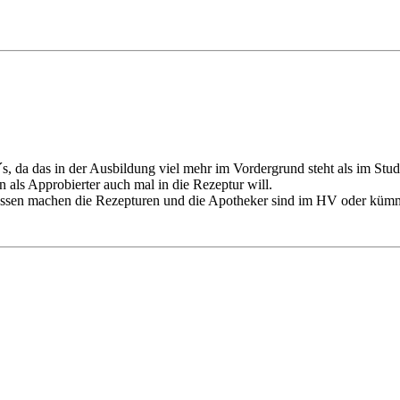
, da das in der Ausbildung viel mehr im Vordergrund steht als im Stu
n als Approbierter auch mal in die Rezeptur will.
hlossen machen die Rezepturen und die Apotheker sind im HV oder k