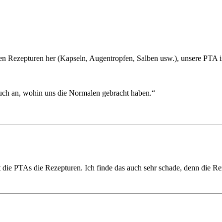
en Rezepturen her (Kapseln, Augentropfen, Salben usw.), unsere PTA i
euch an, wohin uns die Normalen gebracht haben.“
t die PTAs die Rezepturen. Ich finde das auch sehr schade, denn die 