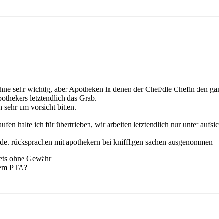
ohne sehr wichtig, aber Apotheken in denen der Chef/die Chefin den g
thekers letztendlich das Grab.
 sehr um vorsicht bitten.
en halte ich für übertrieben, wir arbeiten letztendlich nur unter aufs
ände. rücksprachen mit apothekern bei kniffligen sachen ausgenommen
tets ohne Gewähr
 dem PTA?