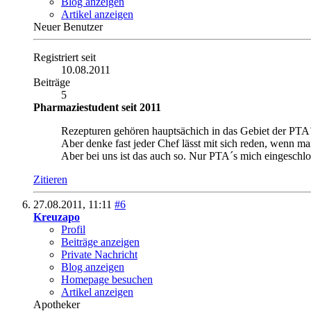
Blog anzeigen
Artikel anzeigen
Neuer Benutzer
Registriert seit
10.08.2011
Beiträge
5
Pharmaziestudent seit 2011
Rezepturen gehören hauptsächich in das Gebiet der PTA´s
Aber denke fast jeder Chef lässt mit sich reden, wenn ma
Aber bei uns ist das auch so. Nur PTA´s mich eingesc
Zitieren
27.08.2011,
11:11
#6
Kreuzapo
Profil
Beiträge anzeigen
Private Nachricht
Blog anzeigen
Homepage besuchen
Artikel anzeigen
Apotheker