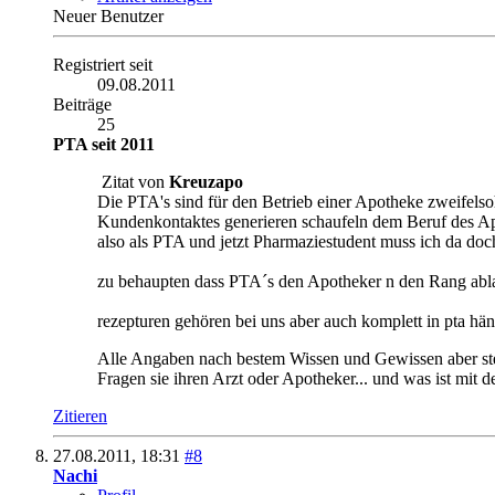
Neuer Benutzer
Registriert seit
09.08.2011
Beiträge
25
PTA seit 2011
Zitat von
Kreuzapo
Die PTA's sind für den Betrieb einer Apotheke zweifels
Kundenkontaktes generieren schaufeln dem Beruf des Apo
also als PTA und jetzt Pharmaziestudent muss ich da doch
zu behaupten dass PTA´s den Apotheker n den Rang ablauf
rezepturen gehören bei uns aber auch komplett in pta h
Alle Angaben nach bestem Wissen und Gewissen aber s
Fragen sie ihren Arzt oder Apotheker... und was ist mit
Zitieren
27.08.2011,
18:31
#8
Nachi