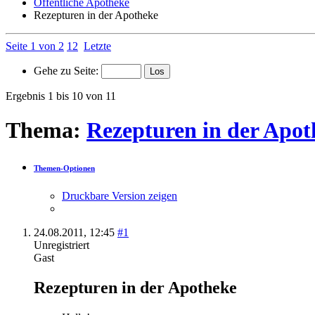
Öffentliche Apotheke
Rezepturen in der Apotheke
Seite 1 von 2
1
2
Letzte
Gehe zu Seite:
Ergebnis 1 bis 10 von 11
Thema:
Rezepturen in der Apot
Themen-Optionen
Druckbare Version zeigen
24.08.2011,
12:45
#1
Unregistriert
Gast
Rezepturen in der Apotheke