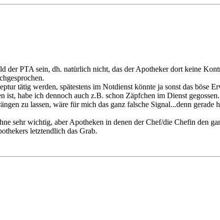
 der PTA sein, dh. natürlich nicht, das der Apotheker dort keine Kontro
rchgesprochen.
zeptur tätig werden, spätestens im Notdienst könnte ja sonst das böse
n ist, habe ich dennoch auch z.B. schon Zäpfchen im Dienst gegossen..
ngen zu lassen, wäre für mich das ganz falsche Signal...denn gerade hi
ohne sehr wichtig, aber Apotheken in denen der Chef/die Chefin den g
thekers letztendlich das Grab.