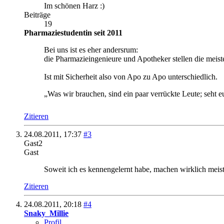
Im schönen Harz :)
Beiträge
19
Pharmaziestudentin seit 2011
Bei uns ist es eher andersrum:
die Pharmazieingenieure und Apotheker stellen die meist
Ist mit Sicherheit also von Apo zu Apo unterschiedlich.
„Was wir brauchen, sind ein paar verrückte Leute; seht 
Zitieren
24.08.2011,
17:37
#3
Gast2
Gast
Soweit ich es kennengelernt habe, machen wirklich meis
Zitieren
24.08.2011,
20:18
#4
Snaky_Millie
Profil