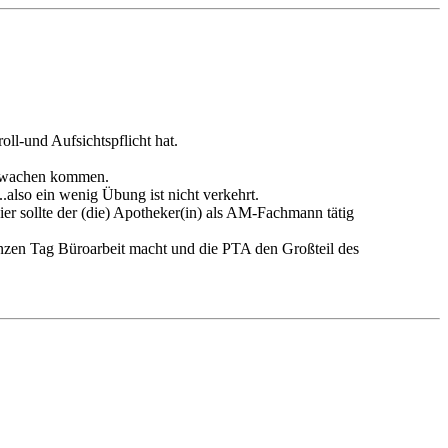
ll-und Aufsichtspflicht hat.
 Erwachen kommen.
.also ein wenig Übung ist nicht verkehrt.
er sollte der (die) Apotheker(in) als AM-Fachmann tätig
anzen Tag Büroarbeit macht und die PTA den Großteil des