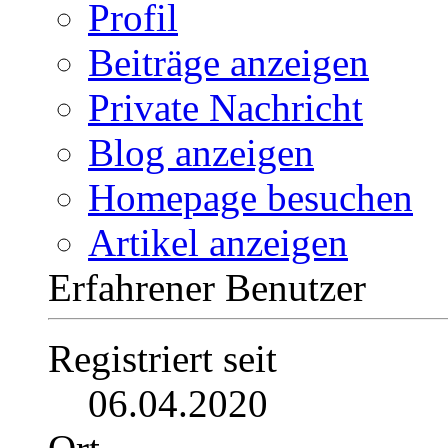
28.02.2023,
19:41
#2
barben
Profil
Beiträge anzeigen
Private Nachricht
Blog anzeigen
Homepage besuchen
Artikel anzeigen
Erfahrener Benutzer