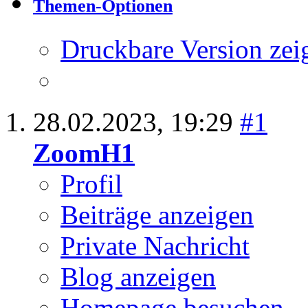
Thema:
Fettabsaugun
Themen-Optionen
Druckbare Version zei
28.02.2023,
19:29
#1
ZoomH1
Profil
Beiträge anzeigen