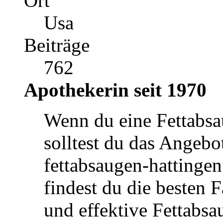
Registriert seit
06.04.2020
Ort
Usa
Beiträge
762
Apothekerin seit 1970
Wenn du eine Fettabsau
solltest du das Angebo
fettabsaugen-hattinge