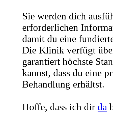
findest du die besten F
und effektive Fettabsau
Sie werden dich ausfüh
erforderlichen Informa
damit du eine fundiert
Die Klinik verfügt üb
garantiert höchste Stan
kannst, dass du eine pr
Behandlung erhältst.