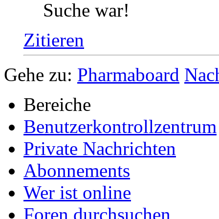
Hoffe, dass ich dir
da
b
Suche war!
Zitieren
Gehe zu:
Pharmaboard
Nac
Bereiche
Benutzerkontrollzentrum
Private Nachrichten