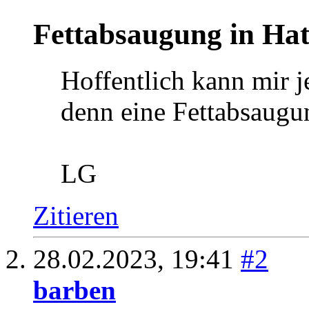
868
Pharmazeutin seit 1986
Fettabsaugung in Hat
Hoffentlich kann mir j
denn eine Fettabsaugu
LG
Zitieren