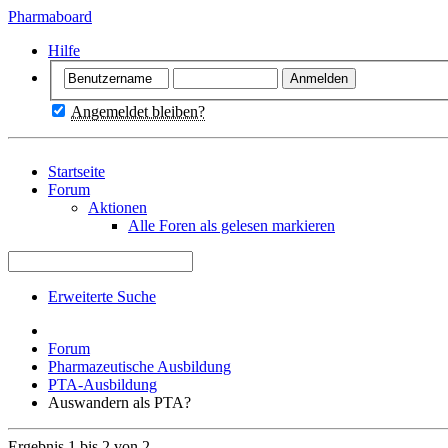
Pharmaboard
Hilfe
Angemeldet bleiben?
Startseite
Forum
Aktionen
Alle Foren als gelesen markieren
Erweiterte Suche
Forum
Pharmazeutische Ausbildung
PTA-Ausbildung
Auswandern als PTA?
Ergebnis 1 bis 2 von 2