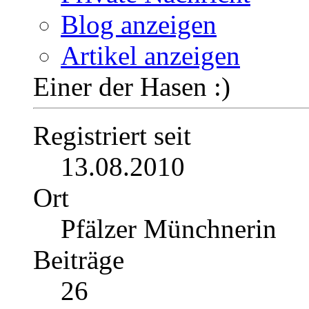
Zitieren
08.03.2012,
18:12
#3
Kaddie
Profil
Beiträge anzeigen
Private Nachricht
Blog anzeigen
Artikel anzeigen