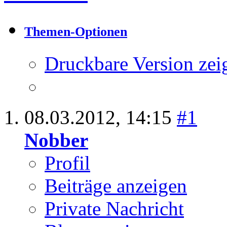
Thema:
Berufserlaubn
Jahren?
Themen-Optionen
Druckbare Version zei
08.03.2012,
14:15
#1
Nobber
Profil