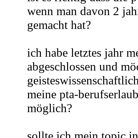
08.03.2012
Beiträge
2
Berufserlaubnis erlis
ist es richtig dass die 
wenn man davon 2 jahr
gemacht hat?
ich habe letztes jahr 