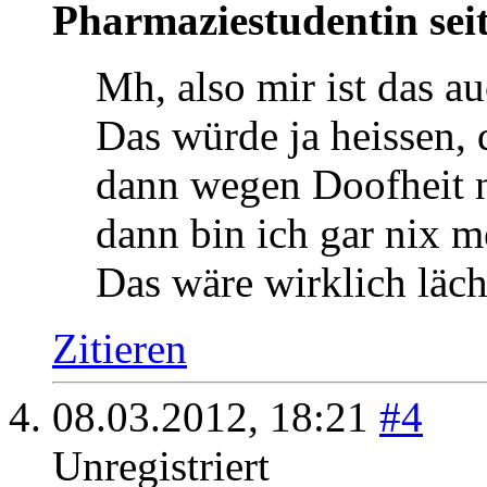
Einer der Hasen :)
Registriert seit
13.08.2010
Ort
Pfälzer Münchnerin