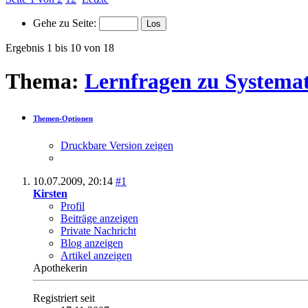
Seite 1 von 2
1
2
Letzte
Gehe zu Seite:
Ergebnis 1 bis 10 von 18
Thema:
Lernfragen zu Systemati
Themen-Optionen
Druckbare Version zeigen
10.07.2009,
20:14
#1
Kirsten
Profil
Beiträge anzeigen
Private Nachricht
Blog anzeigen
Artikel anzeigen
Apothekerin