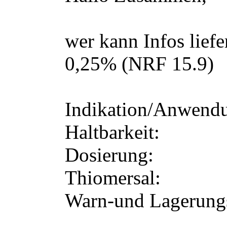
Beiträge
2
Zinksulfat-Augentro
Hallo Zusammen,
wer kann Infos lief
0,25% (NRF 15.9)
Indikation/Anwend