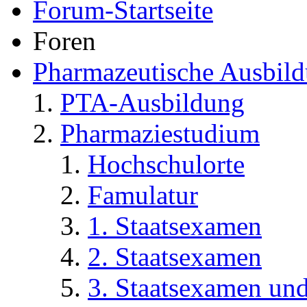
Bereiche
Benutzerkontrollzentrum
Private Nachrichten
Abonnements
Wer ist online
Foren durchsuchen
Forum-Startseite
Foren
Pharmazeutische Ausbil
PTA-Ausbildung