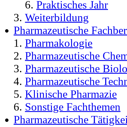
Pharmaziestudium
Hochschulorte
Famulatur
1. Staatsexamen
2. Staatsexamen
3. Staatsexamen un
Praktisches Jahr
Weiterbildung
Pharmazeutische Fachber
Pharmakologie