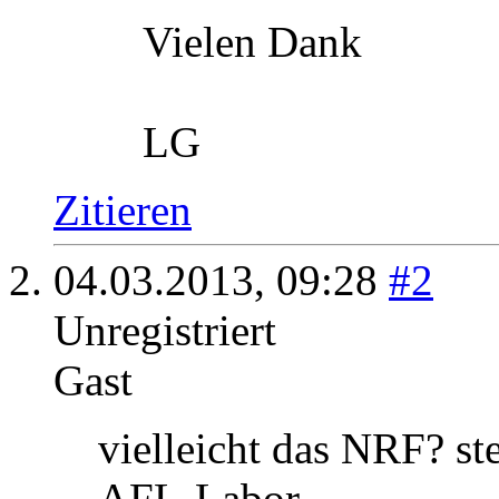
Haltbarkeit:
Dosierung:
Thiomersal:
Warn-und Lagerung
Vielen Dank
LG
Zitieren