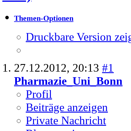
Thema:
Zinksulfat-
15.9)
Themen-Optionen
Druckbare Version zei
27.12.2012,
20:13
#1
Pharmazie_Uni_Bonn
Profil