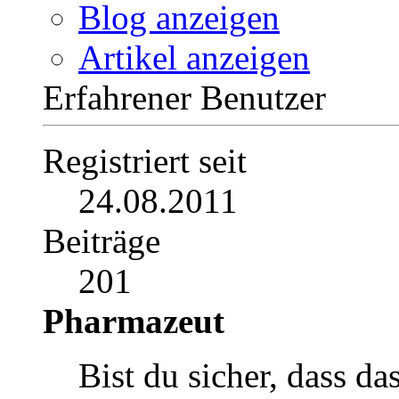
Kennt einer das präpar
Zitieren
04.02.2013,
21:50
#2
Pancha
Profil
Beiträge anzeigen
Private Nachricht
Blog anzeigen
Artikel anzeigen