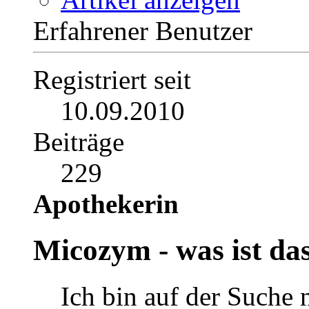
Private Nachricht
Blog anzeigen
Artikel anzeigen
Erfahrener Benutzer