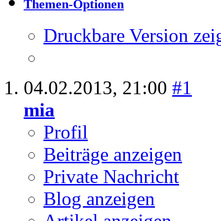
Thema:
Micozym - wa
Themen-Optionen
Druckbare Version zei
04.02.2013,
21:00
#1
mia
Profil
Beiträge anzeigen