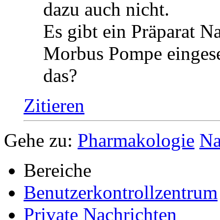
Erfahrener Benutzer
Registriert seit
24.08.2011
Beiträge