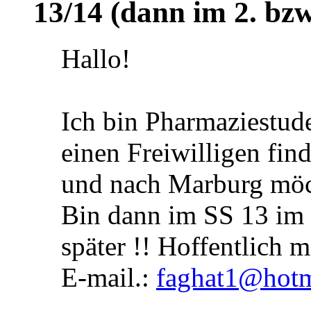
Registriert seit
30.12.2012
Beiträge
3
Biete: Pharmazie Ma
13/14 (dann im 2. bzw
Hallo!
Ich bin Pharmaziestud