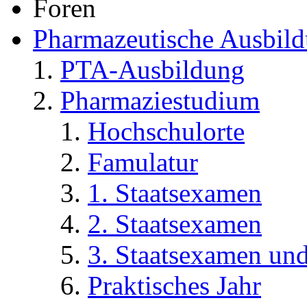
Benutzerkontrollzentrum
Private Nachrichten
Abonnements
Wer ist online
Foren durchsuchen
Forum-Startseite
Foren
Pharmazeutische Ausbil
PTA-Ausbildung
Pharmaziestudium