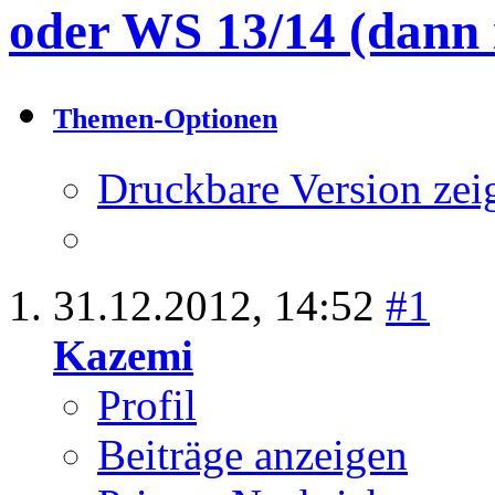
Ergebnis 1 bis 1 von 1
Thema:
Biete: Phar
oder WS 13/14 (dann i
Themen-Optionen
Druckbare Version zei
31.12.2012,
14:52
#1
Kazemi