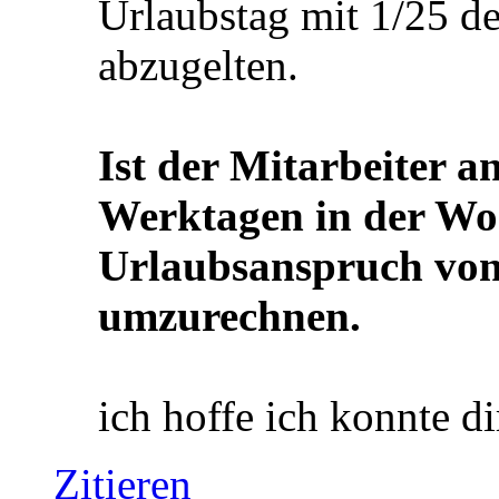
krankheitsbedingter A
konnte.2 Ist die Über
Arbeitsverhältnisses ni
Urlaubstag mit 1/25 d
abzugelten.
Ist der Mitarbeiter a
Werktagen in der Woch
Urlaubsanspruch von
umzurechnen.