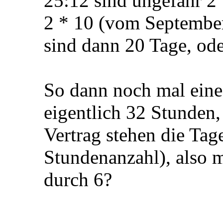
genommen. Meine Frag
eigentlich aus?
25:12 sind ungefähr 2
2 * 10 (vom September
sind dann 20 Tage, od
So dann noch mal eine 
eigentlich 32 Stunden,
Vertrag stehen die Tag
Stundenanzahl), also m