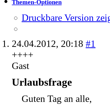
Thema:
Urlaubsfrage
Themen-Optionen
Druckbare Version zei
24.04.2012,
20:18
#1
++++
Gast