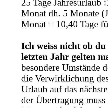
Für jeden vollen Mona
hat der Mitarbeiter Ans
Jahresurlaubs.
25 Tage Jahresurlaub 
Monat dh. 5 Monate (J
Monat = 10,40 Tage fü
Ich weiss nicht ob d
letzten Jahr gelten 
besondere Umstände d