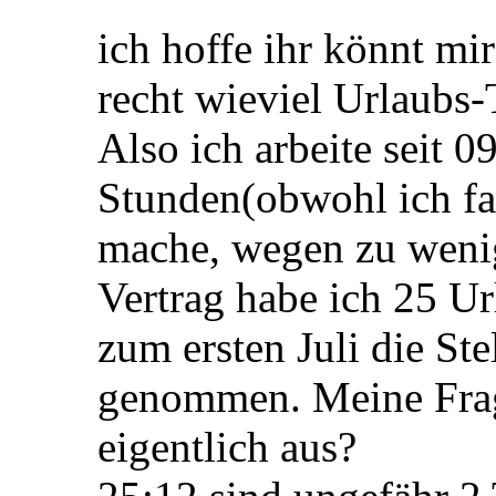
Urlaubsfrage
Guten Tag an alle,
ich hoffe ihr könnt mir
recht wieviel Urlaubs-
Also ich arbeite seit 0
Stunden(obwohl ich f
mache, wegen zu wenig
Vertrag habe ich 25 Ur
zum ersten Juli die St