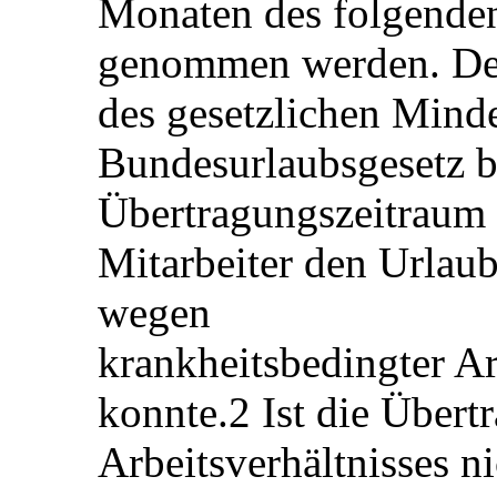
die Verwirklichung des 
Urlaub auf das nächste
der Übertragung muss d
Monaten des folgenden
genommen werden. Der
des gesetzlichen Minde
Bundesurlaubsgesetz b
Übertragungszeitraum 
Mitarbeiter den Urlau
wegen