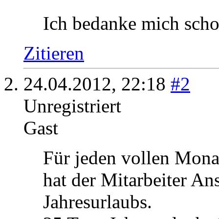
durch 6?
Ich bedanke mich scho
Zitieren
24.04.2012,
22:18
#2
Unregistriert
Gast