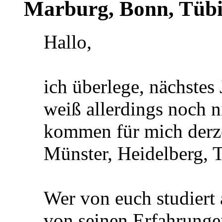
Marburg, Bonn, Tübi
Hallo,
ich überlege, nächstes
weiß allerdings noch n
kommen für mich derze
Münster, Heidelberg, 
Wer von euch studiert
von seinen Erfahrungen