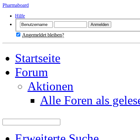
Pharmaboard
Hilfe
Angemeldet bleiben?
Startseite
Forum
Aktionen
Alle Foren als gele
Erweiterte Suche