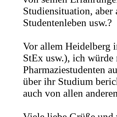
Studiensituation, aber 
Studentenleben usw.?
Vor allem Heidelberg i
StEx usw.), ich würde 
Pharmaziestudenten au
über ihr Studium beric
auch von allen andere
Viele liebe Grüße und