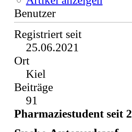
Private Nachricht
Blog anzeigen
Artikel anzeigen
Benutzer
Registriert seit
25.06.2021
Ort