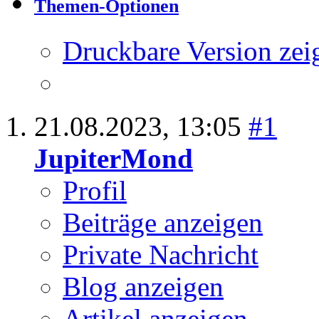
Thema:
Suche Autov
Themen-Optionen
Druckbare Version zei
21.08.2023,
13:05
#1
JupiterMond
Profil
Beiträge anzeigen