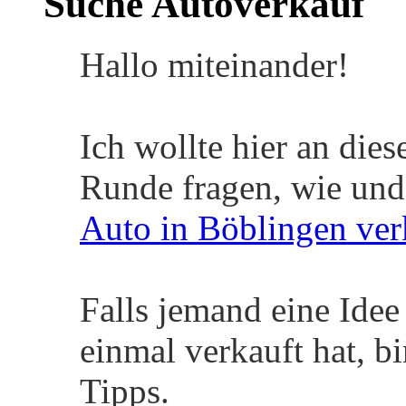
Kiel
Beiträge
91
Pharmaziestudent seit 
Suche Autoverkauf
Hallo miteinander!
Ich wollte hier an dies
Runde fragen, wie und