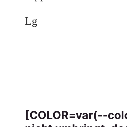
Auto in Böblingen ver
Falls jemand eine Idee
einmal verkauft hat, bi
Tipps.
Lg