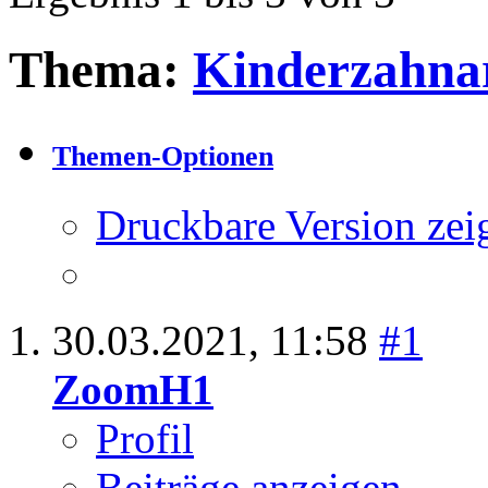
Thema:
Kinderzahna
Themen-Optionen
Druckbare Version zei
30.03.2021,
11:58
#1
ZoomH1
Profil
Beiträge anzeigen