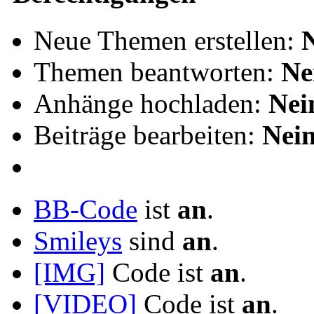
Neue Themen erstellen:
Themen beantworten:
Ne
Anhänge hochladen:
Nei
Beiträge bearbeiten:
Nei
BB-Code
ist
an
.
Smileys
sind
an
.
[IMG]
Code ist
an
.
[VIDEO]
Code ist
an
.