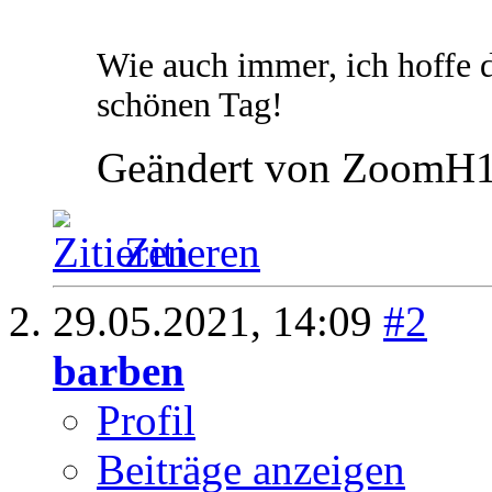
Wie auch immer, ich hoffe d
schönen Tag!
Geändert von ZoomH1
Zitieren
29.05.2021,
14:09
#2
barben
Profil
Beiträge anzeigen