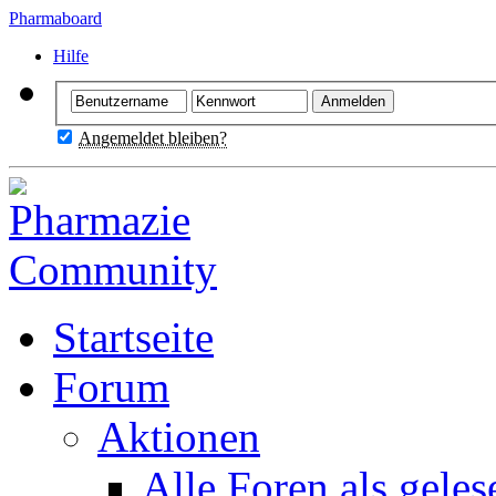
Pharmaboard
Hilfe
Angemeldet bleiben?
Startseite
Forum
Aktionen
Alle Foren als gele