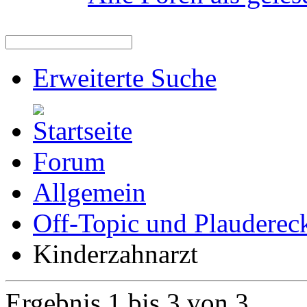
Erweiterte Suche
Forum
Allgemein
Off-Topic und Plauderec
Kinderzahnarzt
Ergebnis 1 bis 3 von 3