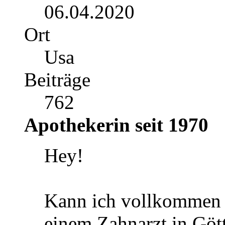
06.04.2020
Ort
Usa
Beiträge
762
Apothekerin seit 1970
Hey!
Kann ich vollkommen v
einem Zahnarzt in Göt