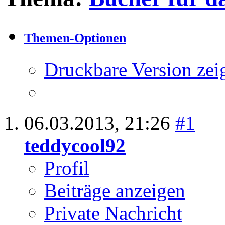
Ergebnis 1 bis 1 von 1
Thema:
Bücher für 
Themen-Optionen
Druckbare Version zei
06.03.2013,
21:26
#1
teddycool92