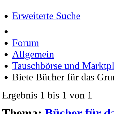
Aktionen
Alle Foren als gele
Erweiterte Suche
Forum
Allgemein
Tauschbörse und Marktpl
Biete Bücher für das Gr