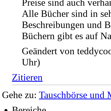
Neupreis: 54,90€
Wer Interesse hat, bitt
Preise sind auch verha
Alle Bücher sind in s
Beschreibungen und Bi
Büchern gibt es auf Na
Geändert von teddyco