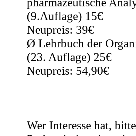
Neupreis: 64,90€
Ab 2./3. Semester
Ø Analytik 2 – Quantit
pharmazeutische Analy
(9.Auflage) 15€
Neupreis: 39€
Ø Lehrbuch der Organ
(23. Auflage) 25€