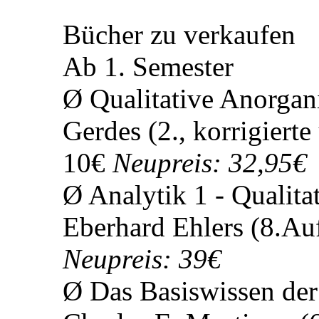
12.08.2011
Beiträge
12
Pharmaziestudentin sei
Bücher für das Grun
Bücher zu verkaufen
Ab 1. Semester
Ø Qualitative Anorgan
Gerdes (2., korrigierte