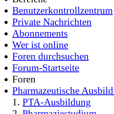
Uhr)
Zitieren
Gehe zu:
Tauschbörse und 
Bereiche
Benutzerkontrollzentrum
Private Nachrichten
Abonnements
Wer ist online