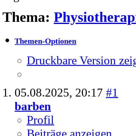
Thema:
Physiotherap
Themen-Optionen
Druckbare Version zei
05.08.2025,
20:17
#1
barben
Profil
Beiträge anzeigen