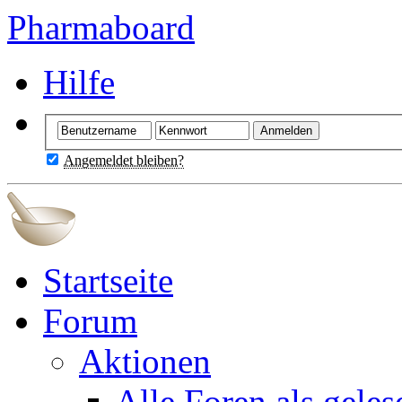
Pharmaboard
Hilfe
Angemeldet bleiben?
Startseite
Forum
Aktionen
Alle Foren als gele