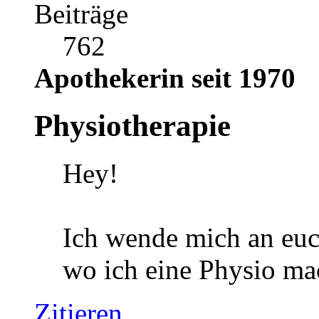
Beiträge
762
Apothekerin seit 1970
Physiotherapie
Hey!
Ich wende mich an euch
wo ich eine Physio m
Zitieren