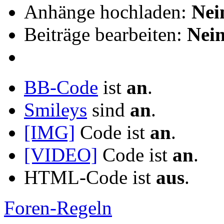
Anhänge hochladen:
Nei
Beiträge bearbeiten:
Nei
BB-Code
ist
an
.
Smileys
sind
an
.
[IMG]
Code ist
an
.
[VIDEO]
Code ist
an
.
HTML-Code ist
aus
.
Foren-Regeln