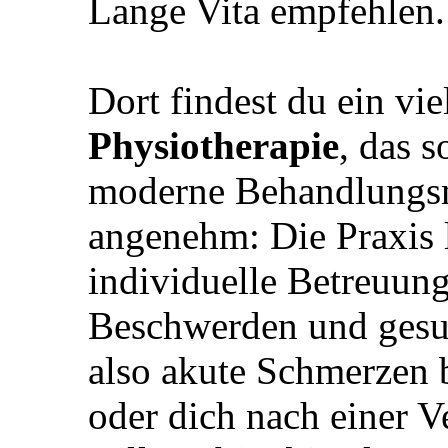
Lange Vita empfehlen.
Dort findest du ein vi
Physiotherapie
, das 
moderne Behandlungsm
angenehm: Die Praxis 
individuelle Betreuung
Beschwerden und gesun
also akute Schmerzen b
oder dich nach einer V