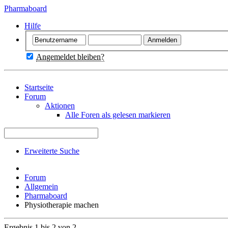
Pharmaboard
Hilfe
Angemeldet bleiben?
Startseite
Forum
Aktionen
Alle Foren als gelesen markieren
Erweiterte Suche
Forum
Allgemein
Pharmaboard
Physiotherapie machen
Ergebnis 1 bis 2 von 2