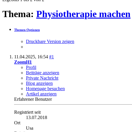
Thema:
Physiotherapie machen
Themen-Optionen
Druckbare Version zeigen
11.04.2025,
16:54
#1
ZoomH1
Profil
Beiträge anzeigen
Private Nachricht
Blog anzeigen
Homepage besuchen
Artikel anzeigen
Erfahrener Benutzer
Registriert seit
13.07.2018
Ort
Usa