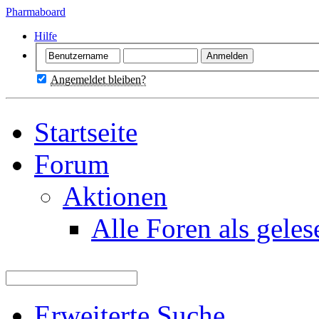
Pharmaboard
Hilfe
Angemeldet bleiben?
Startseite
Forum
Aktionen
Alle Foren als gele
Erweiterte Suche