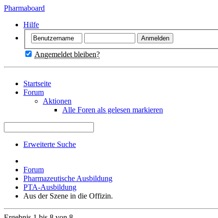
Pharmaboard
Hilfe
Angemeldet bleiben?
Startseite
Forum
Aktionen
Alle Foren als gelesen markieren
Erweiterte Suche
Forum
Pharmazeutische Ausbildung
PTA-Ausbildung
Aus der Szene in die Offizin.
Ergebnis 1 bis 8 von 8