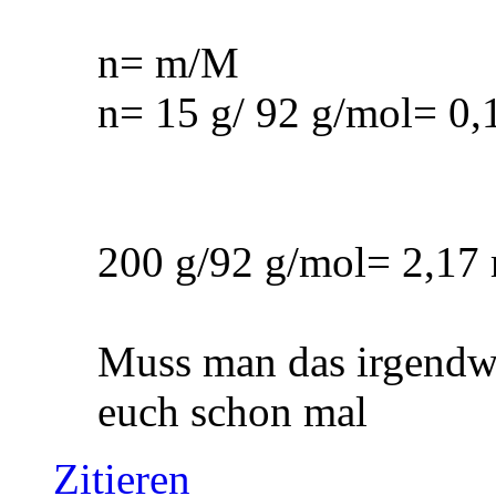
n= m/M
n= 15 g/ 92 g/mol= 0
200 g/92 g/mol= 2,17
Muss man das irgendwi
euch schon mal
Zitieren