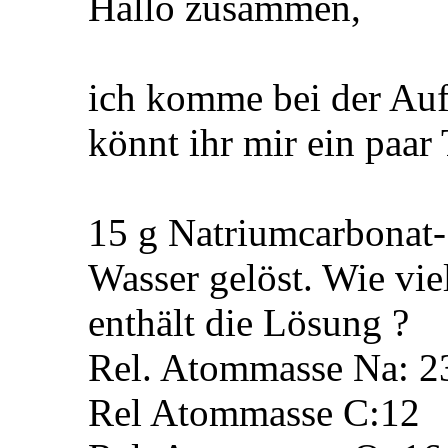
Hallo zusammen,
ich komme bei der Aufg
könnt ihr mir ein paar
15 g Natriumcarbonat-
Wasser gelöst. Wie vi
enthält die Lösung ?
Rel. Atommasse Na: 2
Rel Atommasse C:12