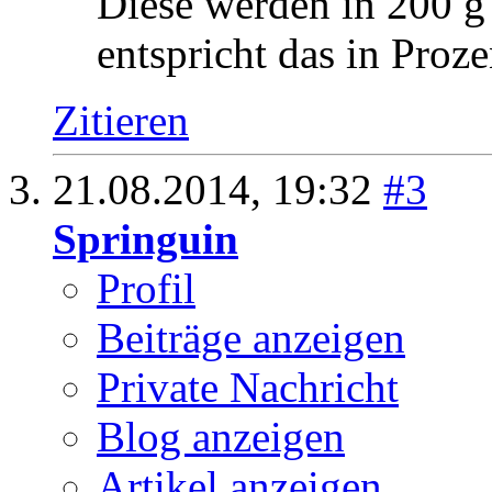
Diese werden in 200 g
entspricht das in Proze
Zitieren
21.08.2014,
19:32
#3
Springuin
Profil
Beiträge anzeigen
Private Nachricht
Blog anzeigen
Artikel anzeigen