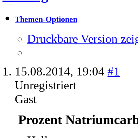
Themen-Optionen
Druckbare Version zei
15.08.2014,
19:04
#1
Unregistriert
Gast
Prozent Natriumcarb