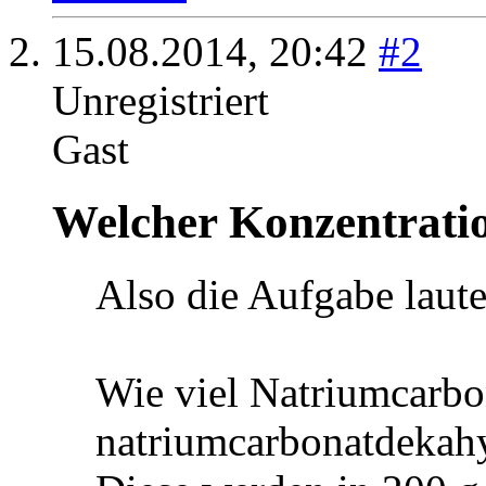
15.08.2014,
20:42
#2
Unregistriert
Gast
Welcher Konzentratio
Also die Aufgabe laute
Wie viel Natriumcarbon
natriumcarbonatdekahy