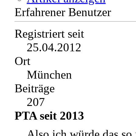
Erfahrener Benutzer
Registriert seit
25.04.2012
Ort
München
Beiträge
207
PTA seit 2013
Also ich würde das so