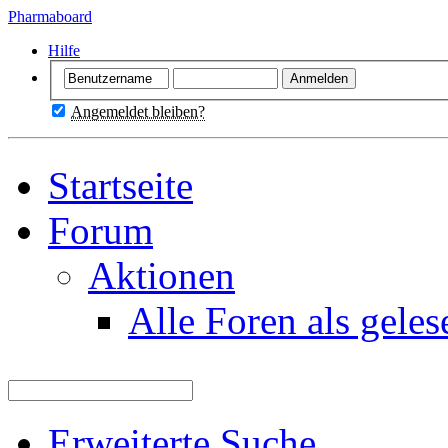
Pharmaboard
Hilfe
Angemeldet bleiben?
Startseite
Forum
Aktionen
Alle Foren als gele
Erweiterte Suche